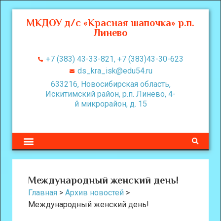
МКДОУ д/с «Красная шапочка» р.п.
Линево
+7 (383) 43-33-821, +7 (383)43-30-623
ds_kra_isk@edu54.ru
633216, Новосибирская область,
Искитимский район, р.п. Линево, 4-
й микрорайон, д. 15
Международный женский день!
Главная
>
Архив новостей
>
Международный женский день!