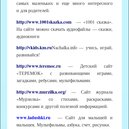
самых маленьких и еще много интересного
и для родителей.
http://www.1001skazka.com
— «1001 сказка».
На сайте можно скачать аудиофайлы — сказки,
аудиокниги
http://vkids.km.ru
Nachalka.info — учись, играй,
развивайся!
http://www.teremoc.ru
— Детский сайт
«ТЕРЕМОК» с развивающими играми,
загадками, ребусами, мультфильмами.
http://www.murzilka.org/
— Сайт журнала
«Мурзилка» со стихами, раскрасками,
конкурсами и другой полезной информацией.
www
.
ladushki.ru
— Сайт для малышей и
малышек. Мультфильмы, азбука, счет, рисунки.