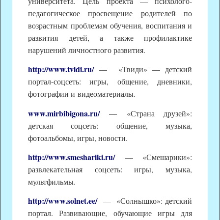
университета. Цель проекта — психолого-
педагогическое просвещение родителей по
возрастным проблемам обучения, воспитания и
развития детей, а также профилактике
нарушений личностного развития.
http://www.tvidi.ru/
— «Твиди» — детский
портал-соцсеть: игры, общение, дневники,
фотографии и видеоматериалы.
www.mirbibigona.ru/
— «Страна друзей»:
детская соцсеть: общение, музыка,
фотоальбомы, игры, новости.
http://www.smeshariki.ru/
— «Смешарики»:
развлекательная соцсеть: игры, музыка,
мультфильмы.
http://www.solnet.ee/
— «Солнышко»: детский
портал. Развивающие, обучающие игры для