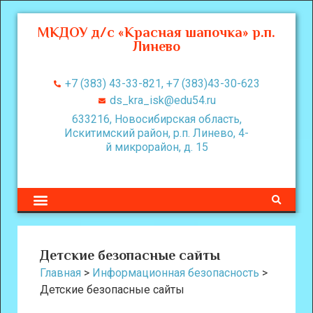
МКДОУ д/с «Красная шапочка» р.п.
Линево
+7 (383) 43-33-821, +7 (383)43-30-623
ds_kra_isk@edu54.ru
633216, Новосибирская область,
Искитимский район, р.п. Линево, 4-
й микрорайон, д. 15
Детские безопасные сайты
Главная
>
Информационная безопасность
>
Детские безопасные сайты