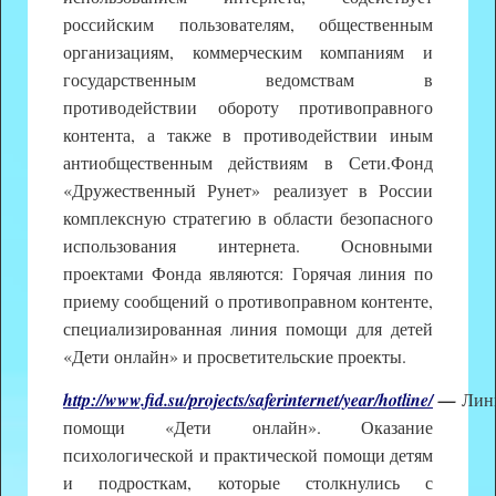
российским пользователям, общественным
организациям, коммерческим компаниям и
государственным ведомствам в
противодействии обороту противоправного
контента, а также в противодействии иным
антиобщественным действиям в Сети.Фонд
«Дружественный Рунет» реализует в России
комплексную стратегию в области безопасного
использования интернета. Основными
проектами Фонда являются: Горячая линия по
приему сообщений о противоправном контенте,
специализированная линия помощи для детей
«Дети онлайн» и просветительские проекты.
http://www.fid.su/projects/saferinternet/year/hotline/
—
Лин
помощи «Дети онлайн». Оказание
психологической и практической помощи детям
и подросткам, которые столкнулись с