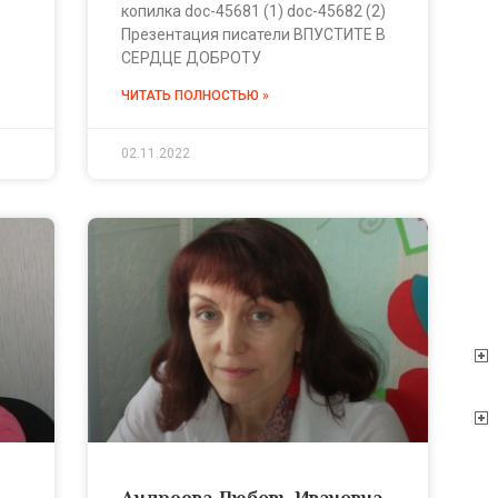
копилка doc-45681 (1) doc-45682 (2)
Презентация писатели ВПУСТИТЕ В
СЕРДЦЕ ДОБРОТУ
ЧИТАТЬ ПОЛНОСТЬЮ »
02.11.2022
Андреева Любовь Ивановна