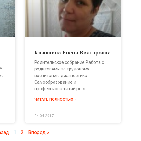
Квашнина Елена Викторовна
Родительское собрание Работа с
25
родителями по трудовому
ие
воспитанию диагностика
Самообразование и
профессиональный рост
ЧИТАТЬ ПОЛНОСТЬЮ »
24.04.2017
азад
1
2
Вперед »