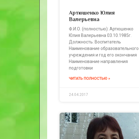
Артюшенко Юлия
Валерьевна
Ф.И.О. (полностью): Артюшенко
Юлия Валерьевна 03.10.1985г.
Должность: Воспитатель
Наименование образовательного
учреждения и год его окончания
Наименование направления
подготовки
ЧИТАТЬ ПОЛНОСТЬЮ »
24.04.2017