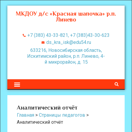
МКДОУ д/с «Красная шапочка» р.п.
Линево
+7 (383) 43-33-821, +7 (383)43-30-623
ds_kra_isk@edu54.ru
633216, Новосибирская область,
Искитимский район, р.п. Линево, 4-
й микрорайон, д. 15
Аналитический отчёт
Главная
>
Страницы педагогов
>
Аналитический отчёт