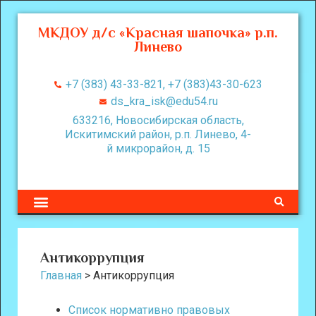
МКДОУ д/с «Красная шапочка» р.п.
Линево
+7 (383) 43-33-821, +7 (383)43-30-623
ds_kra_isk@edu54.ru
633216, Новосибирская область,
Искитимский район, р.п. Линево, 4-
й микрорайон, д. 15
Антикоррупция
Главная
>
Антикоррупция
Список нормативно правовых