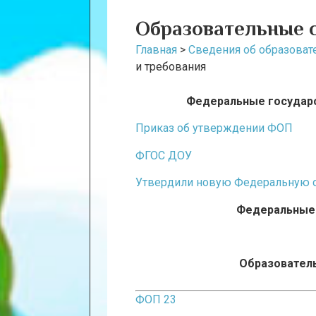
Образовательные 
Главная
>
Сведения об образоват
и требования
Федеральные государ
Приказ об утверждении ФОП
ФГОС ДОУ
Утвердили новую Федеральную 
Федеральные 
Образователь
ФОП 23