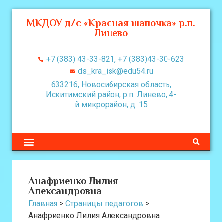
МКДОУ д/с «Красная шапочка» р.п.
Линево
+7 (383) 43-33-821, +7 (383)43-30-623
ds_kra_isk@edu54.ru
633216, Новосибирская область,
Искитимский район, р.п. Линево, 4-
й микрорайон, д. 15
Анафриенко Лилия
Александровна
Главная
>
Страницы педагогов
>
Анафриенко Лилия Александровна