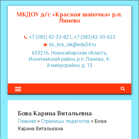
МКДОУ д/с «Красная шапочка» р.п.
Линево
+7 (383) 43-33-821, +7 (383)43-30-623
ds_kra_isk@edu54.ru
633216, Новосибирская область,
Искитимский район, р.п. Линево, 4-
й микрорайон, д. 15
Бова Карина Витальевна
Главная
>
Страницы педагогов
>
Бова
Карина Витальевна