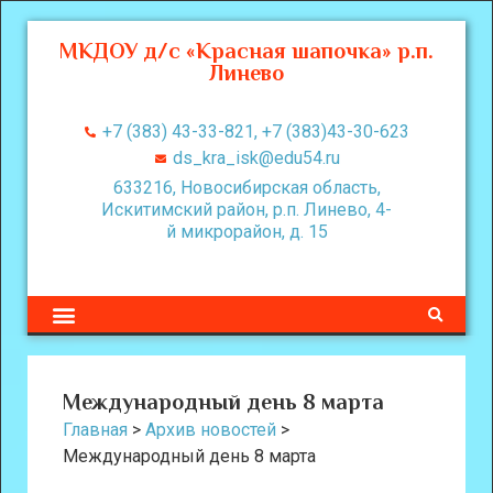
МКДОУ д/с «Красная шапочка» р.п.
Линево
+7 (383) 43-33-821, +7 (383)43-30-623
ds_kra_isk@edu54.ru
633216, Новосибирская область,
Искитимский район, р.п. Линево, 4-
й микрорайон, д. 15
Международный день 8 марта
Главная
>
Архив новостей
>
Международный день 8 марта