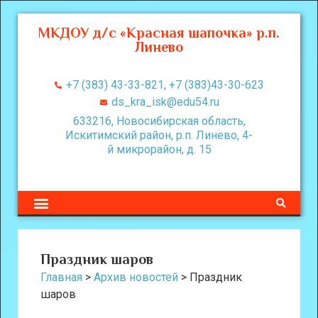
МКДОУ д/с «Красная шапочка» р.п.
Линево
+7 (383) 43-33-821, +7 (383)43-30-623
ds_kra_isk@edu54.ru
633216, Новосибирская область,
Искитимский район, р.п. Линево, 4-
й микрорайон, д. 15
Праздник шаров
Главная
>
Архив новостей
>
Праздник
шаров