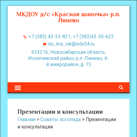
МКДОУ д/с «Красная шапочка» р.п.
Линево
+7 (383) 43-33-821, +7 (383)43-30-623
ds_kra_isk@edu54.ru
633216, Новосибирская область,
Искитимский район, р.п. Линево, 4-
й микрорайон, д. 15
Презентации и консультации
Главная
>
Советы логопеда
>
Презентации
и консультации