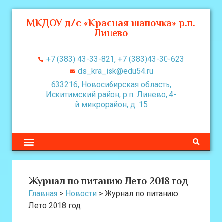
МКДОУ д/с «Красная шапочка» р.п.
Линево
+7 (383) 43-33-821, +7 (383)43-30-623
ds_kra_isk@edu54.ru
633216, Новосибирская область,
Искитимский район, р.п. Линево, 4-
й микрорайон, д. 15
Журнал по питанию Лето 2018 год
Главная
>
Новости
>
Журнал по питанию
Лето 2018 год