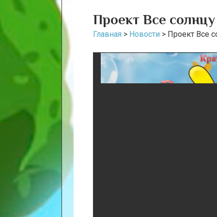
Проект Все солнцу
Главная
>
Новости
>
Проект Все с