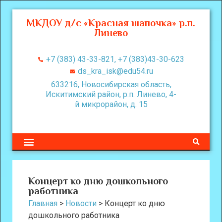
МКДОУ д/с «Красная шапочка» р.п.
Линево
+7 (383) 43-33-821, +7 (383)43-30-623
ds_kra_isk@edu54.ru
633216, Новосибирская область,
Искитимский район, р.п. Линево, 4-
й микрорайон, д. 15
Концерт ко дню дошкольного
работника
Главная
>
Новости
>
Концерт ко дню
дошкольного работника