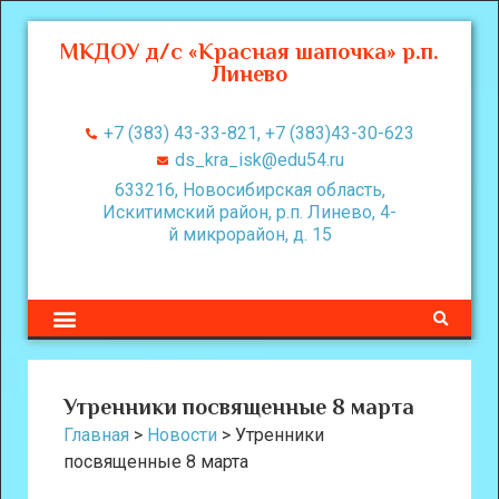
МКДОУ д/с «Красная шапочка» р.п.
Линево
+7 (383) 43-33-821, +7 (383)43-30-623
ds_kra_isk@edu54.ru
633216, Новосибирская область,
Искитимский район, р.п. Линево, 4-
й микрорайон, д. 15
Утренники посвященные 8 марта
Главная
>
Новости
>
Утренники
посвященные 8 марта