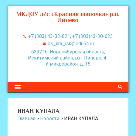
МКДОУ д/с «Красная шапочка» р.п.
Линево
+7 (383) 43-33-821, +7 (383)43-30-623
ds_kra_isk@edu54.ru
633216, Новосибирская область,
Искитимский район, р.п. Линево, 4-
й микрорайон, д. 15
ИВАН КУПАЛА
Главная
>
Новости
>
ИВАН КУПАЛА