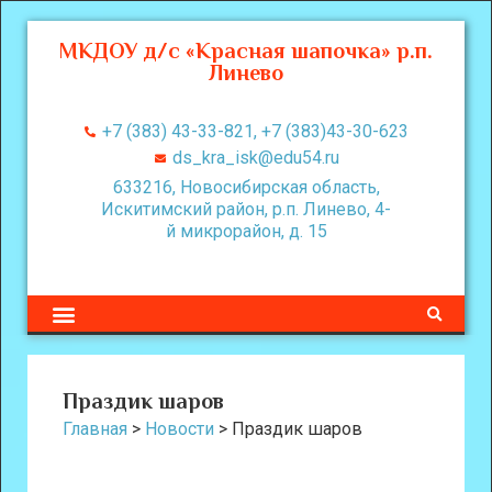
МКДОУ д/с «Красная шапочка» р.п.
Линево
+7 (383) 43-33-821, +7 (383)43-30-623
ds_kra_isk@edu54.ru
633216, Новосибирская область,
Искитимский район, р.п. Линево, 4-
й микрорайон, д. 15
Праздик шаров
Главная
>
Новости
>
Праздик шаров