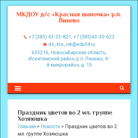
МКДОУ д/с «Красная шапочка» р.п.
Линево
+7 (383) 43-33-821, +7 (383)43-30-623
ds_kra_isk@edu54.ru
633216, Новосибирская область,
Искитимский район, р.п. Линево, 4-
й микрорайон, д. 15
Праздник цветов во 2 мл. группе
Хозяюшка
Главная
>
Новости
>
Праздник цветов во 2
мл. группе Хозяюшка