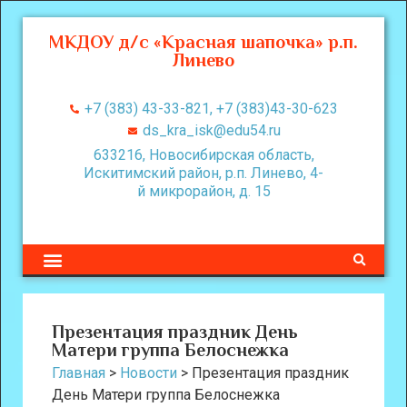
МКДОУ д/с «Красная шапочка» р.п.
Линево
+7 (383) 43-33-821, +7 (383)43-30-623
ds_kra_isk@edu54.ru
633216, Новосибирская область,
Искитимский район, р.п. Линево, 4-
й микрорайон, д. 15
Презентация праздник День
Матери группа Белоснежка
Главная
>
Новости
>
Презентация праздник
День Матери группа Белоснежка