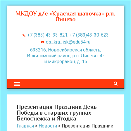
МКДОУ д/с «Красная шапочка» р.п.
Линево
+7 (383) 43-33-821, +7 (383)43-30-623
ds_kra_isk@edu54.ru
633216, Новосибирская область,
Искитимский район, р.п. Линево, 4-
й микрорайон, д. 15
Презентация Праздник День
Победы в старших группах
Белоснежка и Ягодка
Главная
>
Новости
>
Презентация Праздник