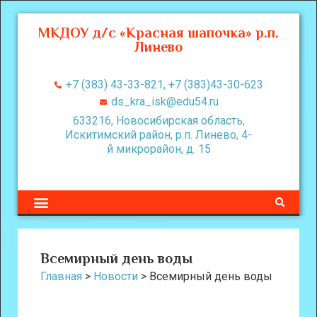
МКДОУ д/с «Красная шапочка» р.п.
Линево
+7 (383) 43-33-821, +7 (383)43-30-623
ds_kra_isk@edu54.ru
633216, Новосибирская область,
Искитимский район, р.п. Линево, 4-
й микрорайон, д. 15
Всемирный день воды
Главная
>
Новости
>
Всемирный день воды