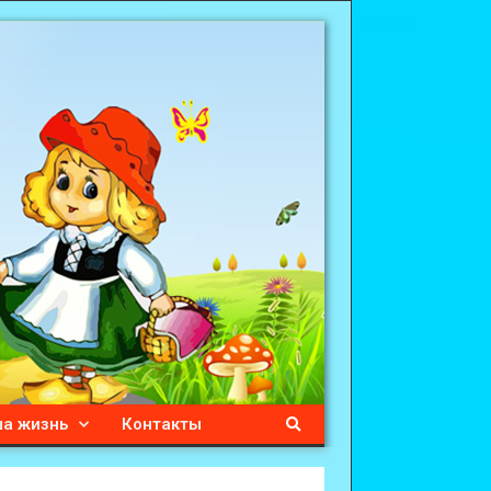
а жизнь
Контакты