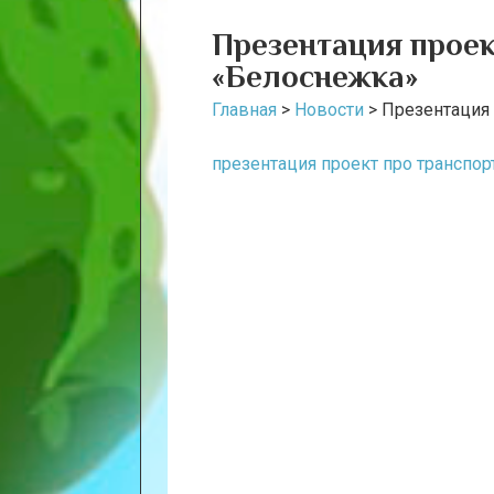
Презентация проек
«Белоснежка»
Главная
>
Новости
>
Презентация 
презентация проект про транспор