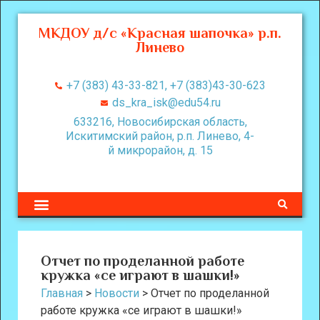
МКДОУ д/с «Красная шапочка» р.п.
Линево
+7 (383) 43-33-821, +7 (383)43-30-623
ds_kra_isk@edu54.ru
633216, Новосибирская область,
Искитимский район, р.п. Линево, 4-
й микрорайон, д. 15
Отчет по проделанной работе
кружка «се играют в шашки!»
Главная
>
Новости
>
Отчет по проделанной
работе кружка «се играют в шашки!»