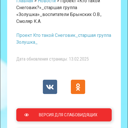
Главная
>
Новости
>
Проект «Кто такой
Снеговик?»_старшая группа
«Золушка»_воспитатели Брынских О.В.,
Смоляр К.А.
Проект Кто такой Снеговик_старшая группа
Золушка_
Дата обновления страницы: 13.02.2025
ВЕРСИЯ ДЛЯ СЛАБОВИДЯЩИХ