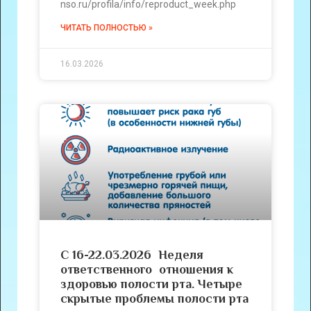
nso.ru/profila/info/reproduct_week.php
ЧИТАТЬ ПОЛНОСТЬЮ »
16.03.2026
С 16-22.03.2026 Неделя
ответственного отношения к
здоровью полости рта. Четыре
скрытые проблемы полости рта