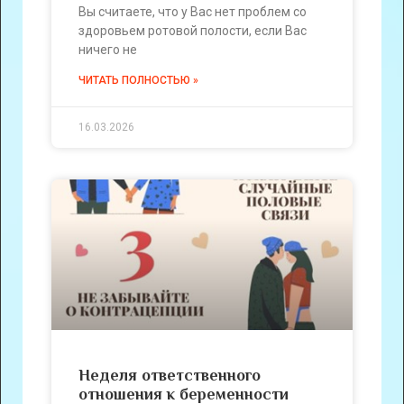
Вы считаете, что у Вас нет проблем со
здоровьем ротовой полости, если Вас
ничего не
ЧИТАТЬ ПОЛНОСТЬЮ »
16.03.2026
Неделя ответственного
отношения к беременности