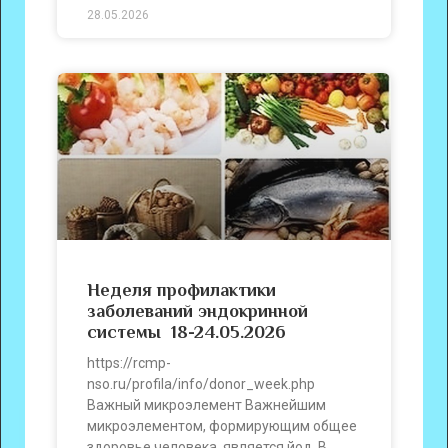
28.05.2026
Неделя профилактики
заболеваний эндокринной
системы 18-24.05.2026
https://rcmp-
nso.ru/profila/info/donor_week.php
Важный микроэлемент Важнейшим
микроэлементом, формирующим общее
здоровье человека, является йод. В