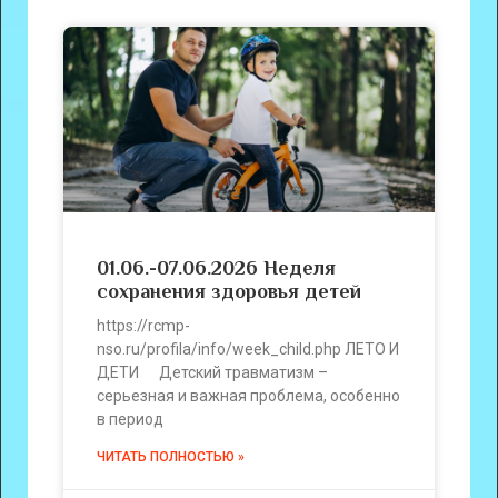
01.06.-07.06.2026 Неделя
сохранения здоровья детей
https://rcmp-
nso.ru/profila/info/week_child.php ЛЕТО И
ДЕТИ Детский травматизм –
серьезная и важная проблема, особенно
в период
ЧИТАТЬ ПОЛНОСТЬЮ »