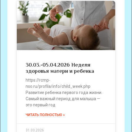
30.03.-05.04.2026 Неделя
здоровья матери и ребенка
https://rcmp-
nso.ru/profila/info/child_week.php
Развитие ребенка первого года жизни.
Самый важный период для малыша —
это первый год
ЧИТАТЬ ПОЛНОСТЬЮ »
31.03.2026