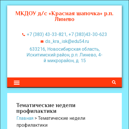
МКДОУ д/с «Красная шапочка» р.п.
Линево
+7 (383) 43-33-821, +7 (383)43-30-623
ds_kra_isk@edu54.ru
633216, Новосибирская область,
Искитимский район, р.п. Линево, 4-
й микрорайон, д. 15
Тематические недели
профилактики
Главная
>
Тематические недели
профилактики