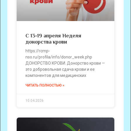
С 13-19 апреля Неделя
донорства крови
https://rcmp-
nso.ru/profila/info/donor_week.php
ДОНОРСТВО КРОВИ. Донорство крови —
это добровольная сдача крови и ее
компонентов для медицинских
ЧИТАТЬ ПОЛНОСТЬЮ »
10.04.2026