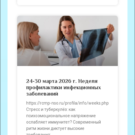
24-30 марта 2026 г. Неделя
профилактики инфекционных
заболеваний
https://rcmp-nso.ru/profila/info/weeks.php
Стресс и туберкулёз: как
психоэмоциональное напряжение
ослабляет иммунитет? Современный
ритм жизни диктует высокие
требования: