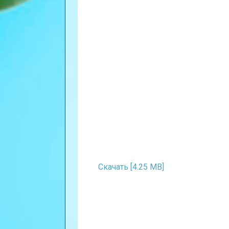
Скачать [4.25 MB]