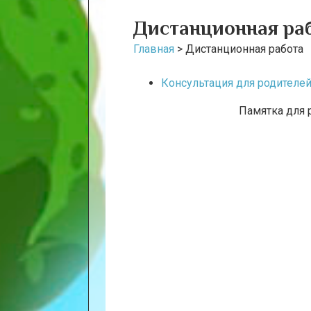
Дистанционная ра
Главная
>
Дистанционная работа
Консультация для родителе
Памятка для 