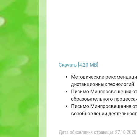
Скачать [4.29 MB]
Методические рекомендаци
дистанционных технологий
Письмо Минпросвещения от 
образовательного процесса
Письмо Минпросвещения от 
возобновлении деятельност
Дата обновления страницы: 27.10.2020