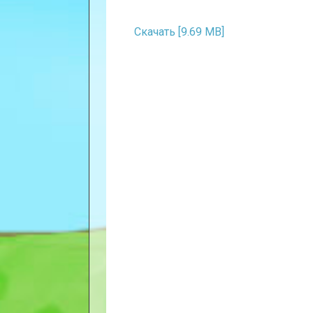
Скачать [9.69 MB]